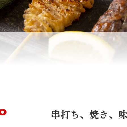
o
串打ち、焼き、