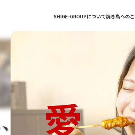
SHIGE-GROUPについて
焼き鳥へのこ
愛
は、