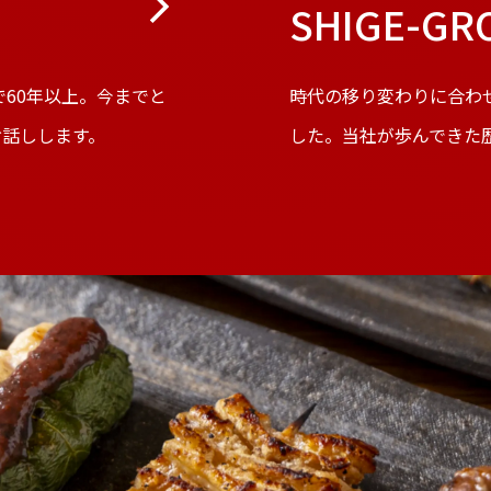
SHIGE-G
60年以上。今までと
時代の移り変わりに合わ
てお話しします。
した。当社が歩んできた