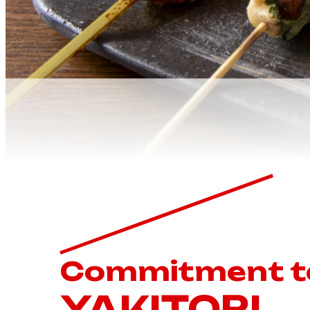
Commitment t
YAKITORI