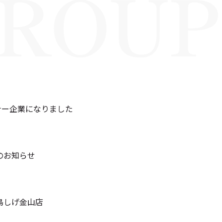
ナー企業になりました
のお知らせ
鳥しげ金山店