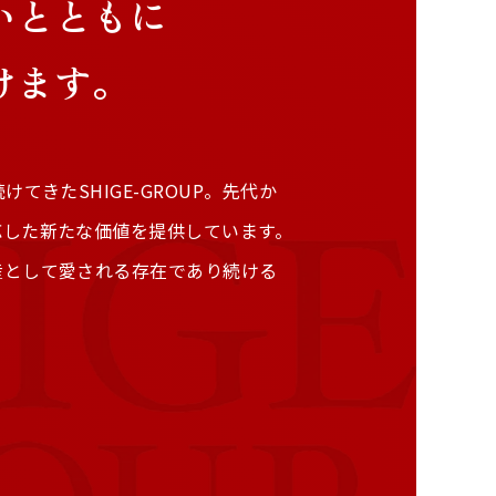
いとともに
けます。
てきたSHIGE-GROUP。先代か
応した新たな価値を提供しています。
産として愛される存在であり続ける