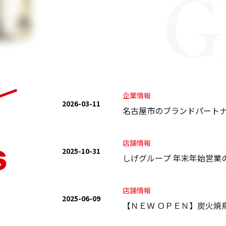
企業情報
2026-03-11
名古屋市のブランドパート
店舗情報
S
2025-10-31
しげグループ 年末年始営業
店舗情報
2025-06-09
【ＮＥＷ ＯＰＥＮ】炭火焼