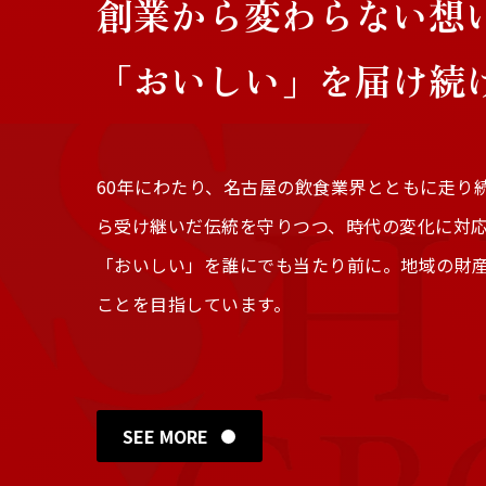
創業から変わらない想
「おいしい」を届け続
60年にわたり、名古屋の飲食業界とともに走り続け
ら受け継いだ伝統を守りつつ、時代の変化に対
「おいしい」を誰にでも当たり前に。地域の財
ことを目指しています。
SEE MORE